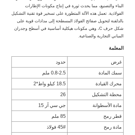
البناء والتصنيع، مما يحدث ثورة في إنتاج مكونات الإطارات
الفولاذية. تعمل هذه الآلة المتطورة على تسخير قوة تقنية التشكيل
بالدلفنة لتحويل صفائح الفولاذ المسطحة إلى مدادات قوية على
شكل حرف C، وهي مكونات هيكلية أساسية في أسطح وجدران
المباني التجارية والصناعية.
المعلمة
غرض
حدود
سمك المادة
0.8-2.5 ملم
محرك القيادة
18.5 كيلو واط*2
محطة التشكيل
26
مادة الأسطوانة
جي سي آر 15
قطر رمح
85 ملم
مادة رمح
45# فولاذ