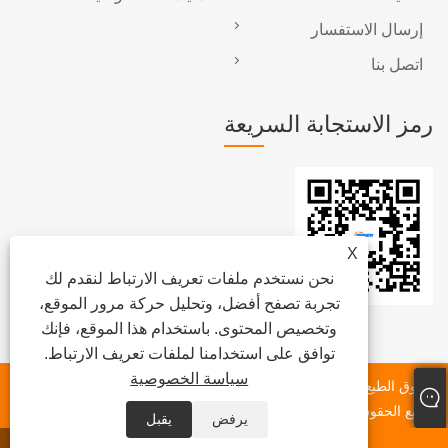
إرسال الاستفسار
اتصل بنا
رمز الاستجابة السريعة
X
نحن نستخدم ملفات تعريف الارتباط لنقدم لك
تجربة تصفح أفضل، وتحليل حركة مرور الموقع،
وتخصيص المحتوى. باستخدام هذا الموقع، فإنك
توافق على استخدامنا لملفات تعريف الارتباط.
سياسة الخصوصية
حقوق الطبع والنشر © 2025 Xiamen Beenew Machinery Co., Ltd.
جميع الحقوق محفوظة.
يرفض
يقبل