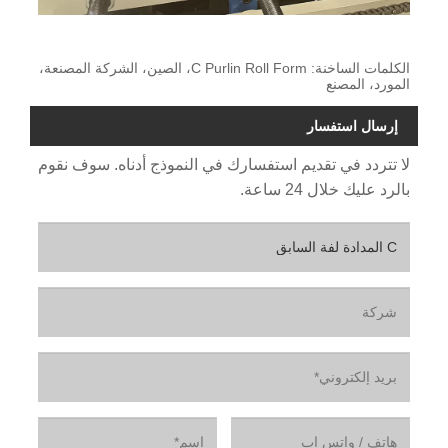
الكلمات الساخنة: C Purlin Roll Form، الصين، الشركة المصنعة،
المورد، المصنع
إرسال استفسار
لا تتردد في تقديم استفسارك في النموذج أدناه. سوف نقوم
بالرد عليك خلال 24 ساعة.