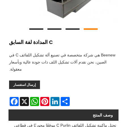
C المدادة لفة السابق
Beenew هي شركة متخصصة في تصنيع آلة تشكيل اللفائف C في
الصين، نحن نقدم آلات تشكيل اللف ذات جودة عالية وبأسعار
معقولة.
إرسال استفسار
Facebook
WhatsApp
X
Pinterest
LinkedIn
Share
وصف المنتج
تحتل ماكينة تشكيل اللفائف C Purlin موقعًا محوريًا في قطاعي