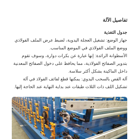
تفاصيل الآلة
جدول التغذية
جهاز الوضع: تشغيل العجلة اليدوية، لضبط عرض الملف الفولاذي
ووضع الملف الفولاذي في الموضع المناسب.
الأسطوانة الرائدة: إنها عبارة عن بكرات دوارة، وسوف تقوم
بتدوير الصفائح الفولاذية، مما يحافظ على دخول الصفائح المعدنية
داخل الماكينة بشكل أكثر سلاسة.
آلة القص بالسحب اليدوي: يمكنها قطع لفائف الفولاذ في آلة
تشكيل اللف ذات الثلاث طبقات عند بداية النهاية عند الحاجة إليها.