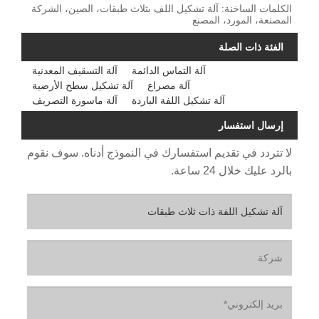
الكلمات الساخنة: آلة تشكيل اللف بثلاث طبقات، الصين، الشركة
المصنعة، المورد، المصنع
الفئة ذات الصلة
آلة التماس الدائمة
آلة التسقيف المعدنية
آلة مصراع
آلة تشكيل سطح الأرضية
آلة تشكيل اللفة الباردة
آلة ماسورة التصريف
إرسال استفسار
لا تتردد في تقديم استفسارك في النموذج أدناه. سوف نقوم
بالرد عليك خلال 24 ساعة.