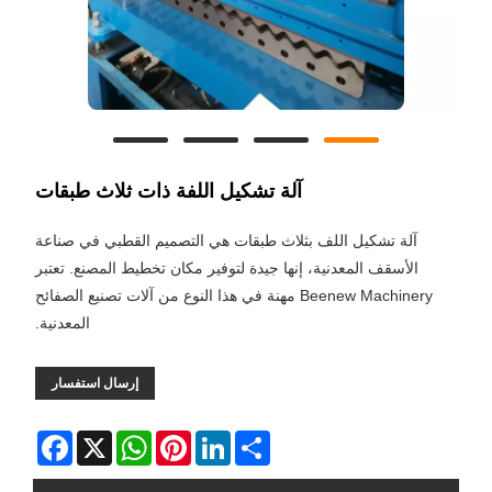
آلة تشكيل اللفة ذات ثلاث طبقات
آلة تشكيل اللف بثلاث طبقات هي التصميم القطبي في صناعة
الأسقف المعدنية، إنها جيدة لتوفير مكان تخطيط المصنع. تعتبر
Beenew Machinery مهنة في هذا النوع من آلات تصنيع الصفائح
المعدنية.
إرسال استفسار
Facebook
WhatsApp
X
Pinterest
LinkedIn
Share