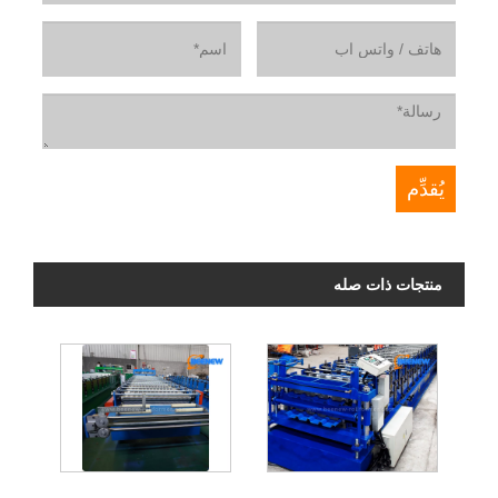
منتجات ذات صله