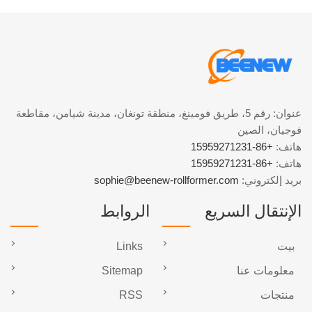
عنوان: رقم 5، طريق فومينغ، منطقة تونغان، مدينة شيامن، مقاطعة
فوجيان، الصين
هاتف:
+86-15959271231
هاتف:
+86-15959271231
بريد إلكتروني:
sophie@beenew-rollformer.com
الإنتقال السريع
الروابط
بيت
Links
معلومات عنا
Sitemap
منتجات
RSS