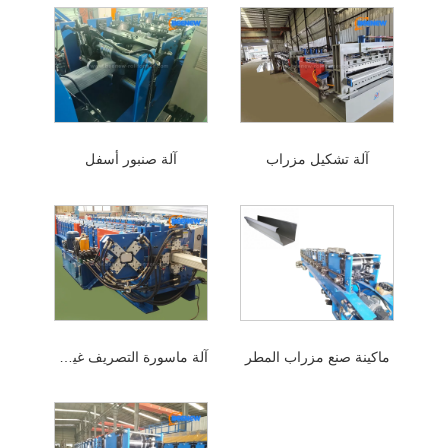
آلة تشكيل مزراب
آلة صنبور أسفل
ماكينة صنع مزراب المطر
آلة ماسورة التصريف غير الملحومة