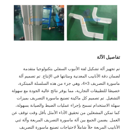
تفاصيل الآلة
تم تجهيز آلة تشكيل لفة الأنبوب السفلي بتكنولوجيا متقدمة
لضمان دقة الأنابيب المعدنية ومتانتها في الإنتاج. تم تصميم آلة
ماسورة التصريف 3×4، وهي جزء من هذه السلسلة المبتكرة،
خصيصًا للتطبيقات التجارية، مما يوفر نتائج عالية الجودة مع سهولة
التشغيل. تم تصميم كل ماكينة تصنيع ماسورة التصريف بميزات
سهلة الاستخدام تسمح بإجراء عمليات الضبط والصيانة بسهولة،
كما تمكن المشغلين من تحقيق الأداء الأمثل بأقل وقت توقف عن
العمل. يضمن الجمع بين آلة ماسورة التصريف المربعة وآلة ثني
الأنابيب المربعة حلاً شاملاً لاحتياجات تصنيع ماسورة التصريف