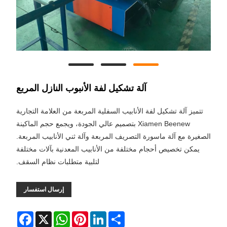
آلة تشكيل لفة الأنبوب النازل المربع
تتميز آلة تشكيل لفة الأنابيب السفلية المربعة من العلامة التجارية
Xiamen Beenew بتصميم عالي الجودة، ويجمع حجم الماكينة
الصغيرة مع آلة ماسورة التصريف المربعة وآلة ثني الأنابيب المربعة.
يمكن تخصيص أحجام مختلفة من الأنابيب المعدنية بآلات مختلفة
لتلبية متطلبات نظام السقف.
إرسال استفسار
Facebook
WhatsApp
X
Pinterest
LinkedIn
Share