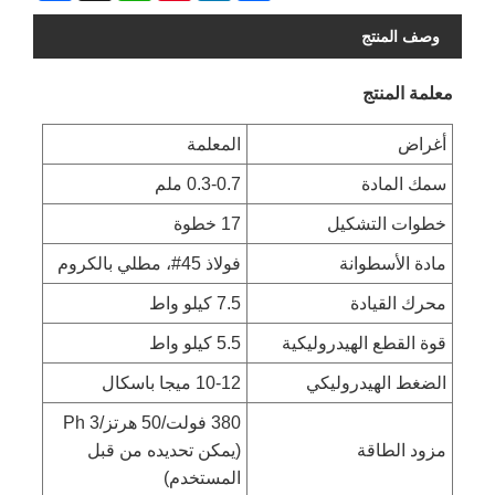
وصف المنتج
معلمة المنتج
أغراض
المعلمة
سمك المادة
0.3-0.7 ملم
خطوات التشكيل
17 خطوة
مادة الأسطوانة
فولاذ 45#، مطلي بالكروم
محرك القيادة
7.5 كيلو واط
قوة القطع الهيدروليكية
5.5 كيلو واط
الضغط الهيدروليكي
10-12 ميجا باسكال
380 فولت/50 هرتز/3 Ph
مزود الطاقة
(يمكن تحديده من قبل
المستخدم)