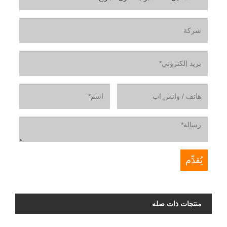
منتجات ذات صله