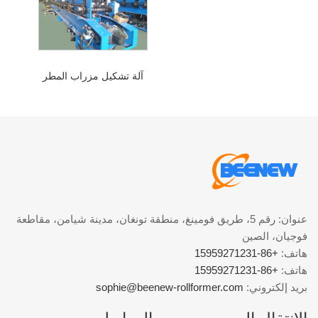
آلة تشكيل مزراب المطر
عنوان: رقم 5، طريق فومينغ، منطقة تونغان، مدينة شيامن، مقاطعة
فوجيان، الصين
هاتف:
+86-15959271231
هاتف:
+86-15959271231
بريد إلكتروني:
sophie@beenew-rollformer.com