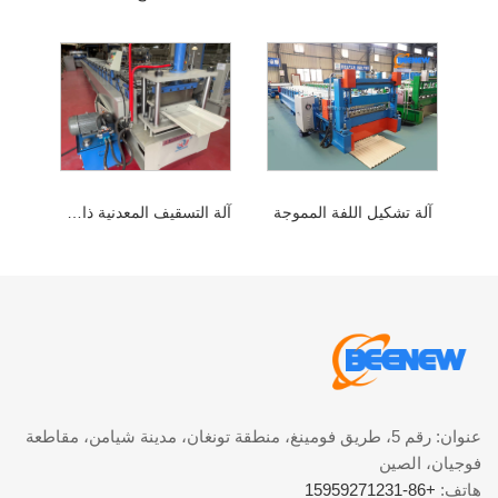
آلة تشكيل اللفة المموجة
آلة التسقيف المعدنية ذات القفل المفاجئ
عنوان: رقم 5، طريق فومينغ، منطقة تونغان، مدينة شيامن، مقاطعة
فوجيان، الصين
هاتف:
+86-15959271231