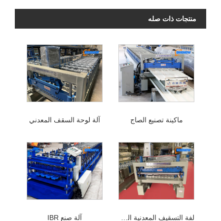
منتجات ذات صله
ماكينة تصنيع الصاج
آلة لوحة السقف المعدني
لفة التسقيف المعدنية السابقة
آلة صنع IBR