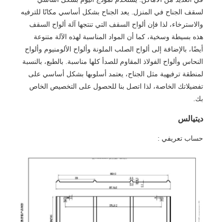
لسقف الجناح في المنزل. يعد الجناح بشكل أساسي مكانًا للترفيه
والاسترخاء، لذا فإن ألواح السقف التي تنتجها آلة ألواح السقف
هذه بسيطة وسخية، كما أن المواد المناسبة لهذه الآلة متنوعة
أيضًا، بالإضافة إلى ألواح الصلب الملونة وألواح الألومنيوم وألواح
النحاس وألواح الفولاذ المقاوم للصدأ كلها مناسبة. بالطبع، بالنسبة
لمنطقة ترفيهية مثل الجناح، يعتمد أسلوبها بشكل أساسي على
تفضيلاتك الخاصة، لذا اتصل بنا للحصول على التخصيص الخاص
بك.
ديتيالس
حساب تعريفي :