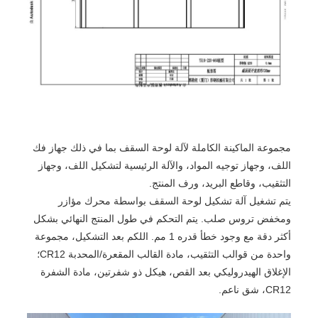
مجموعة الماكينة الكاملة لآلة لوحة السقف بما في ذلك جهاز فك
اللف، وجهاز توجيه المواد، والآلة الرئيسية لتشكيل اللف، وجهاز
التثقيب، وقاطع البريد، ورف المنتج.
يتم تشغيل آلة تشكيل لوحة السقف بواسطة محرك مؤازر
ومخفض تروس صلب. يتم التحكم في طول المنتج النهائي بشكل
أكثر دقة مع وجود خطأ قدره 1 مم. اللكم بعد التشكيل، مجموعة
واحدة من قوالب التثقيب، مادة القالب المقعرة/المحدبة CR12؛
الإغلاق الهيدروليكي بعد القص، هيكل ذو شفرتين، مادة الشفرة
CR12، شق ناعم.