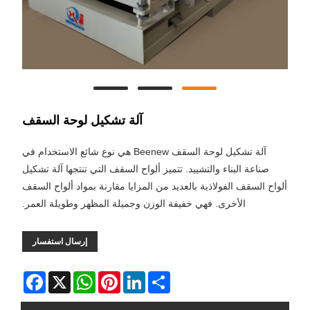
آلة تشكيل لوحة السقف
آلة تشكيل لوحة السقف Beenew هي نوع شائع الاستخدام في
صناعة البناء والتشييد. تتميز ألواح السقف التي تنتجها آلة تشكيل
ألواح السقف الفولاذية بالعديد من المزايا مقارنة بمواد ألواح السقف
الأخرى. فهي خفيفة الوزن وجميلة المظهر وطويلة العمر.
إرسال استفسار
Facebook
WhatsApp
X
Pinterest
LinkedIn
Share