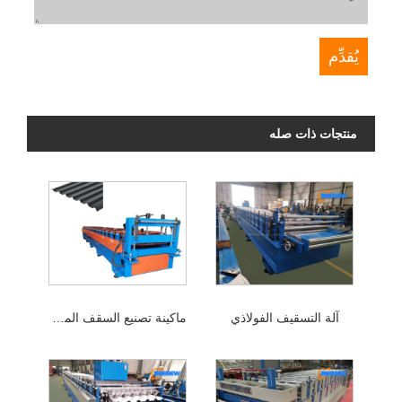
منتجات ذات صله
آلة التسقيف الفولاذي
ماكينة تصنيع السقف المعدني