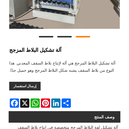
آلة تشكيل البلاط المزجج
آلة تشكيل البلاط المزجج هي آلة لإنتاج بلاط السقف المعدني. هذا
النوع من بلاط السقف يشبه شكل البلاط المزجج وهو جميل جدًا.
إرسال استفسار
Facebook
WhatsApp
X
Pinterest
LinkedIn
Share
وصف المنتج
آلة تشكيل لفة البلاط المزجج متخصصة في إنتاج بلاط السقف