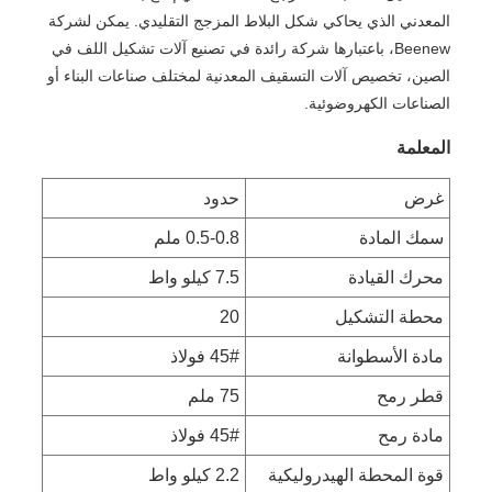
المعدني الذي يحاكي شكل البلاط المزجج التقليدي. يمكن لشركة
Beenew، باعتبارها شركة رائدة في تصنيع آلات تشكيل اللف في
الصين، تخصيص آلات التسقيف المعدنية لمختلف صناعات البناء أو
الصناعات الكهروضوئية.
المعلمة
غرض
حدود
سمك المادة
0.5-0.8 ملم
محرك القيادة
7.5 كيلو واط
محطة التشكيل
20
مادة الأسطوانة
45# فولاذ
قطر رمح
75 ملم
مادة رمح
45# فولاذ
قوة المحطة الهيدروليكية
2.2 كيلو واط