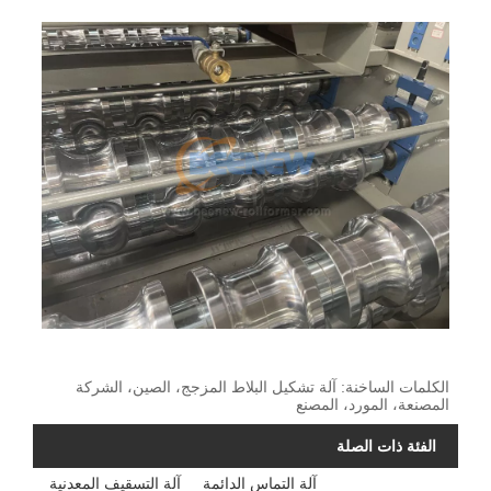
الكلمات الساخنة: آلة تشكيل البلاط المزجج، الصين، الشركة
المصنعة، المورد، المصنع
الفئة ذات الصلة
آلة التماس الدائمة
آلة التسقيف المعدنية